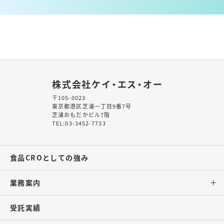
株式会社ケイ・エス・オー
〒105-0023
東京都港区芝浦一丁目9番7号
芝浦おもだかビル7階
TEL:
03-3452-7733
食品CROとしての強み
業務案内
受託実績