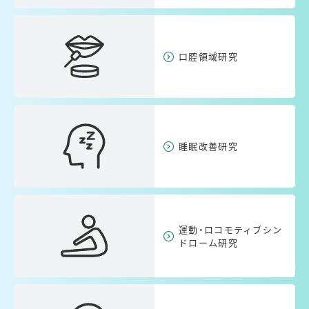
口腔領域研究
睡眠改善研究
運動・ロコモティブシン
ドローム研究