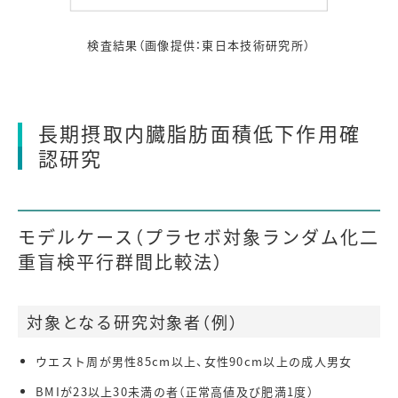
検査結果（画像提供：東日本技術研究所）
長期摂取内臓脂肪面積低下作用確
認研究
モデルケース（プラセボ対象ランダム化二
重盲検平行群間比較法）
対象となる研究対象者（例）
ウエスト周が男性85cm以上、女性90cm以上の成人男女
BMIが23以上30未満の者（正常高値及び肥満1度）