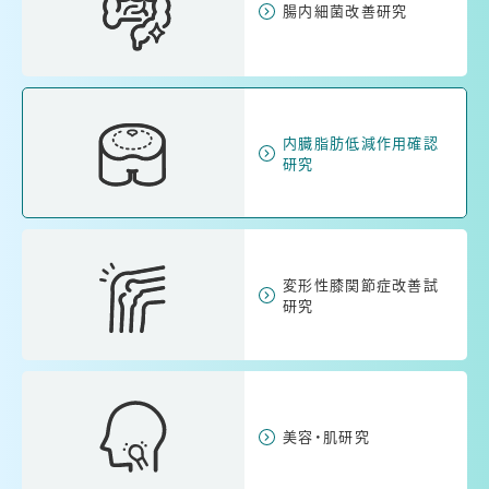
腸内細菌改善研究
内臓脂肪低減作用確認
研究
変形性膝関節症改善試
研究
美容・肌研究