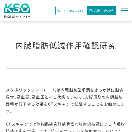
03-3452-7733
お問い合わせ
内臓脂肪低減作用確認研究
メタボリックシンドロームは内臓脂肪型肥満をきっかけに脂質
異常、高血糖、高血圧となる状態ですので、お腹周りの内臓脂肪
面積が低下する効果をCTスキャンで検証することをお勧めしま
す。
CTスキャンでは体脂肪研究経験豊富な放射線技師による内臓脂
肪値測定を実施。 また、統一マニュアルを使用することにより、